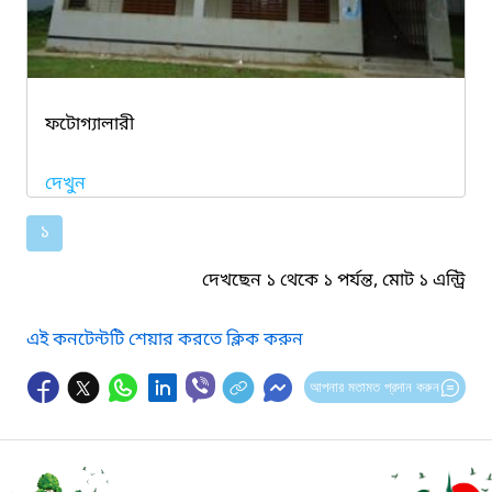
ফটোগ্যালারী
দেখুন
১
দেখছেন ১ থেকে ১ পর্যন্ত, মোট ১ এন্ট্রি
এই কনটেন্টটি শেয়ার করতে ক্লিক করুন
আপনার মতামত প্রদান করুন