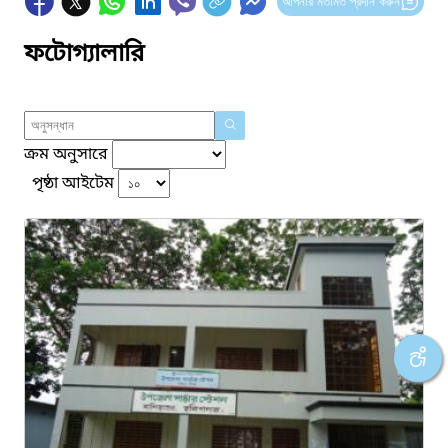
আপনার মতামত প্রদান করুন
ফটোগ্যালারি
ক্রম অনুসারে
পৃষ্ঠা আইটেম