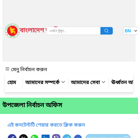
বাংলাদেশ জাতীয় তথ্য বাতায়ন
BN
দেখুন
মেনু নির্বাচন করুন
আমাদের সম্পর্কে
আমাদের সেবা
ঊর্ধ্বতন অফ
উপজেলা নির্বাচন অফিস
এই কনটেন্টটি শেয়ার করতে ক্লিক করুন