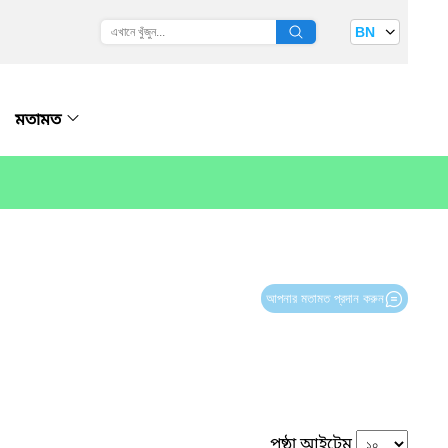
BN
মতামত
আপনার মতামত প্রদান করুন
পৃষ্ঠা আইটেম