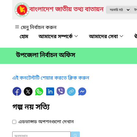
বাংলাদেশ জাতীয় তথ্য বাতায়ন
মেনু নির্বাচন করুন
আমাদের সম্পর্কে
আমাদের সেবা
ঊ
উপজেলা নির্বাচন অফিস
এই কনটেন্টটি শেয়ার করতে ক্লিক করুন
গল্প নয় সত্যি
এডভান্সড অপশনগুলো দেখান